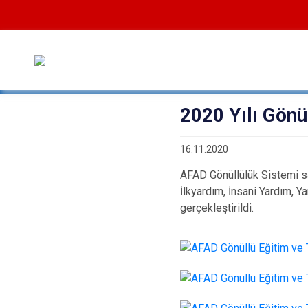
2020 Yılı Gönül
16.11.2020
AFAD Gönüllülük Sistemi sa
İlkyardım, İnsani Yardım, Y
gerçekleştirildi.