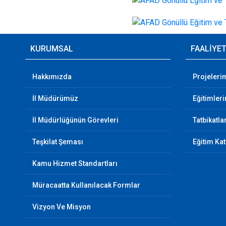
KURUMSAL
FAALİYE
Hakkımızda
Projeleri
İl Müdürümüz
Eğitimler
İl Müdürlüğünün Görevleri
Tatbikatla
Teşkilat Şeması
Eğitim Ka
Kamu Hizmet Standartları
Müracaatta Kullanılacak Formlar
Vizyon Ve Misyon