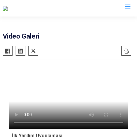
AFAD İl Müdürlükleri
Video Galeri
İlk Yardım Uygulaması