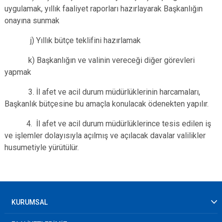
uygulamak, yıllık faaliyet raporları hazırlayarak Başkanlığın
onayına sunmak
j) Yıllık bütçe teklifini hazırlamak
k) Başkanlığın ve valinin vereceği diğer görevleri
yapmak
3. İl afet ve acil durum müdürlüklerinin harcamaları,
Başkanlık bütçesine bu amaçla konulacak ödenekten yapılır.
4. İl afet ve acil durum müdürlüklerince tesis edilen iş
ve işlemler dolayısıyla açılmış ve açılacak davalar valilikler
husumetiyle yürütülür.
KURUMSAL