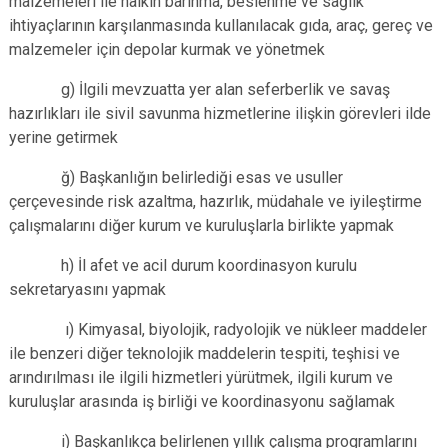
malzemeleri ile halkın barınma, beslenme ve sağlık
ihtiyaçlarının karşılanmasında kullanılacak gıda, araç, gereç ve
malzemeler için depolar kurmak ve yönetmek
g) İlgili mevzuatta yer alan seferberlik ve savaş
hazırlıkları ile sivil savunma hizmetlerine ilişkin görevleri ilde
yerine getirmek
ğ) Başkanlığın belirlediği esas ve usuller
çerçevesinde risk azaltma, hazırlık, müdahale ve iyileştirme
çalışmalarını diğer kurum ve kuruluşlarla birlikte yapmak
h) İl afet ve acil durum koordinasyon kurulu
sekretaryasını yapmak
ı) Kimyasal, biyolojik, radyolojik ve nükleer maddeler
ile benzeri diğer teknolojik maddelerin tespiti, teşhisi ve
arındırılması ile ilgili hizmetleri yürütmek, ilgili kurum ve
kuruluşlar arasında iş birliği ve koordinasyonu sağlamak
i) Başkanlıkça belirlenen yıllık çalışma programlarını