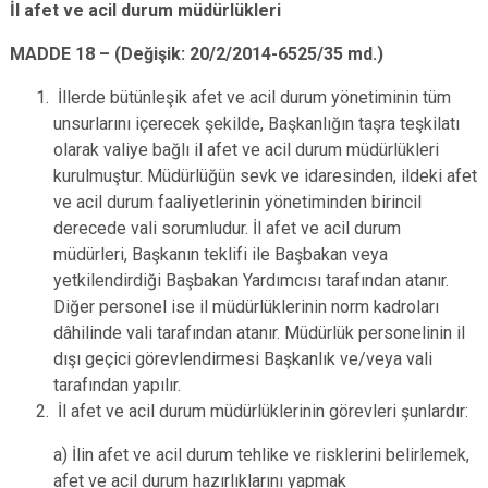
İl afet ve acil durum müdürlükleri
MADDE 18 –
(Değişik: 20/2/2014-6525/35 md.)
İllerde bütünleşik afet ve acil durum yönetiminin tüm
unsurlarını içerecek şekilde, Başkanlığın taşra teşkilatı
olarak valiye bağlı il afet ve acil durum müdürlükleri
kurulmuştur. Müdürlüğün sevk ve idaresinden, ildeki afet
ve acil durum faaliyetlerinin yönetiminden birincil
derecede vali sorumludur. İl afet ve acil durum
müdürleri, Başkanın teklifi ile Başbakan veya
yetkilendirdiği Başbakan Yardımcısı tarafından atanır.
Diğer personel ise il müdürlüklerinin norm kadroları
dâhilinde vali tarafından atanır. Müdürlük personelinin il
dışı geçici görevlendirmesi Başkanlık ve/veya vali
tarafından yapılır.
İl afet ve acil durum müdürlüklerinin görevleri şunlardır:
a) İlin afet ve acil durum tehlike ve risklerini belirlemek,
afet ve acil durum hazırlıklarını yapmak