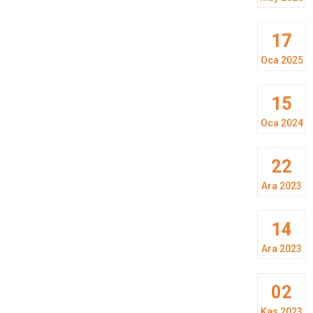
17
Oca 2025
15
Oca 2024
22
Ara 2023
14
Ara 2023
02
Kas 2023