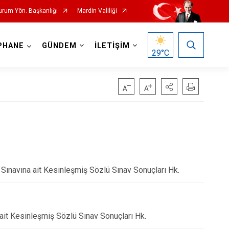
Durum Yön. Başkanlığı
Mardin Valiliği
PHANE
GÜNDEM
İLETİŞİM
29
°C
 Sınavına ait Kesinleşmiş Sözlü Sınav Sonuçları Hk.
ait Kesinleşmiş Sözlü Sınav Sonuçları Hk.