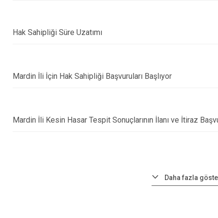
Hak Sahipliği Süre Uzatımı
Mardin İli İçin Hak Sahipliği Başvuruları Başlıyor
Mardin İli Kesin Hasar Tespit Sonuçlarının İlanı ve İtiraz Başvu
Daha fazla göste