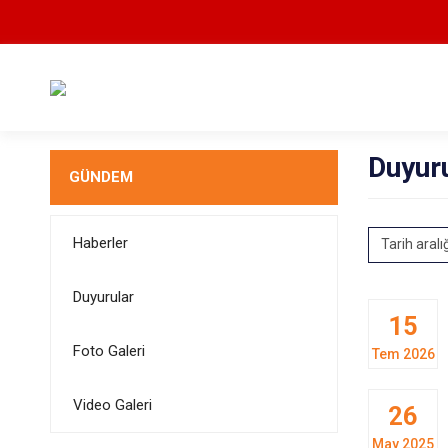
Duyur
GÜNDEM
Haberler
Tarih aralı
Duyurular
15
Foto Galeri
Tem 2026
Video Galeri
26
May 2025