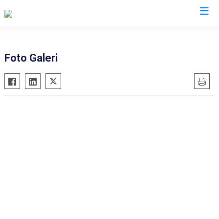
AFAD İl Müdürlükleri
Foto Galeri