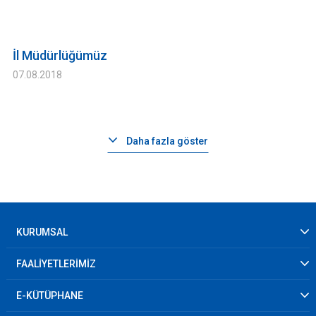
İl Müdürlüğümüz
07.08.2018
Daha fazla göster
KURUMSAL
FAALİYETLERİMİZ
E-KÜTÜPHANE