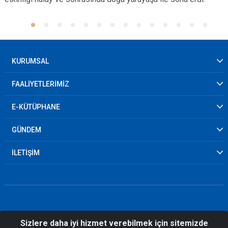
KURUMSAL
FAALİYETLERİMİZ
E-KÜTÜPHANE
GÜNDEM
İLETİŞİM
Sizlere daha iyi hizmet verebilmek için sitemizde
© 2026 Mardin İl Afet ve Acil Durum