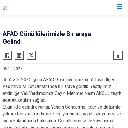
AFAD İl Müdürlükleri
AFAD Gönüllülerimizle Bir araya
Gelindi
06.12.2025
06 Aralık 2025 günü AFAD Gönüllülerimiz ile Artuklu İlçesi
Kasımiye Millet Ormanı'nda bir araya geldik. Yaptığımız
etkinliğe Vali Yardımcımız Sayın Mehmet Naim AKGÜL teşrif
ederek katılım sağladı.
Etkinlikte çeşitli oyunlar, Yangın Söndürme, ipler ve düğümler,
yüksekten yaralı indirme, bilgi yarışması yapılarak yemek ve
içecek ikramında bulunuldu. Gönüllülerimiz ile kaynaşma
etkinliği halay ve sonrasında doğa yürüyüşü ile sona erdi.