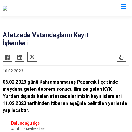
AFAD İl Müdürlükleri
Afetzede Vatandaşların Kayıt
İşlemleri
10.02.2023
06.02.2023 günü Kahramanmaraş Pazarcık İlçesinde
meydana gelen deprem sonucu ilimize gelen KYK
Yurtları dışında kalan afetzedelerimizin kayıt işlemleri
11.02.2023 tarihinden itibaren aşağıda belirtilen yerlerde
yapılacaktır.
Artuklu / Merkez İlçe