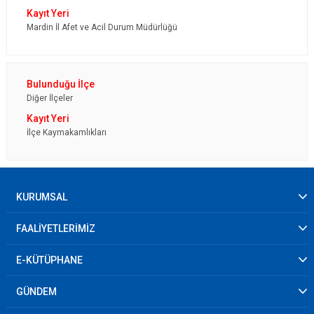
Mardin İl Afet ve Acil Durum Müdürlüğü
Diğer İlçeler
İlçe Kaymakamlıkları
KURUMSAL
FAALİYETLERİMİZ
E-KÜTÜPHANE
GÜNDEM